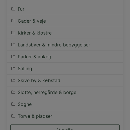
Fur
Gader & veje
Kirker & klostre
Landsbyer & mindre bebyggelser
Parker & anlæg
Salling
Skive by & købstad
Slotte, herregårde & borge
Sogne
Torve & pladser
Vis alle