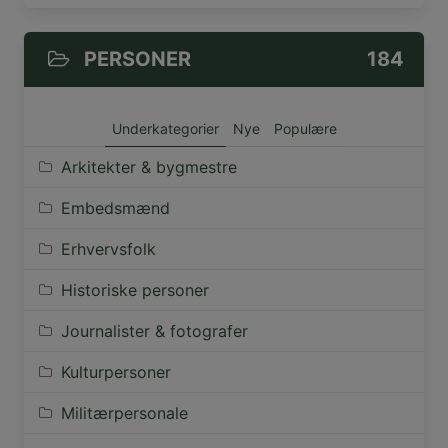
PERSONER
184
Underkategorier
Nye
Populære
Arkitekter & bygmestre
Embedsmænd
Erhvervsfolk
Historiske personer
Journalister & fotografer
Kulturpersoner
Militærpersonale