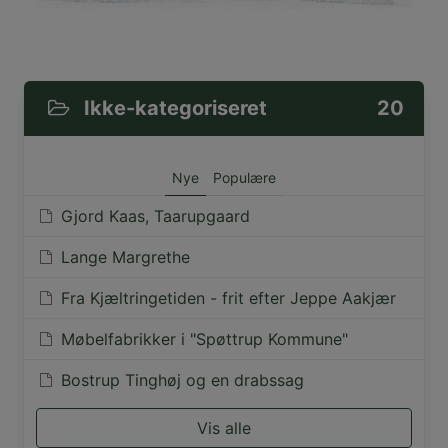
Ikke-kategoriseret
20
Nye
Populære
Gjord Kaas, Taarupgaard
Lange Margrethe
Fra Kjæltringetiden - frit efter Jeppe Aakjær
Møbelfabrikker i "Spøttrup Kommune"
Bostrup Tinghøj og en drabssag
Vis alle