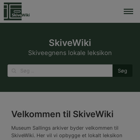
Skip
to
content
SkiveWiki
Skiveegnens lokale leksikon
Velkommen til SkiveWiki
Museum Sallings arkiver byder velkommen til
SkiveWiki. Her vil vi opbygge et lokalt leksikon