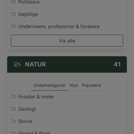
Politikere
Gejstlige
Undervisere, professorer & forskere
Vis alle
NATUR
41
Underkategorier
Nye
Populære
Fossiler & moler
Geologi
Skove
Strand & fjord