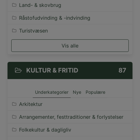
Land- & skovbrug
Råstofudvinding & -indvinding
Turistvæsen
Vis alle
KULTUR & FRITID
87
Underkategorier
Nye
Populære
Arkitektur
Arrangementer, festtraditioner & forlystelser
Folkekultur & dagligliv