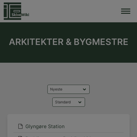
Skip
to
content
ARKITEKTER & BYGMESTRE
Glyngøre Station