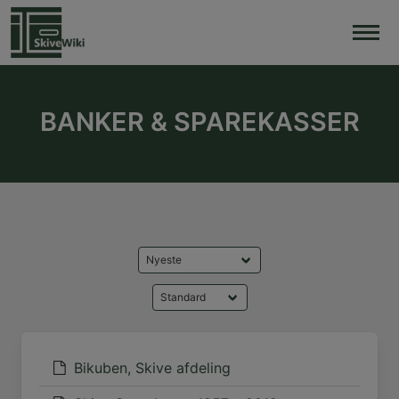
Skip
to
content
BANKER & SPAREKASSER
Bikuben, Skive afdeling