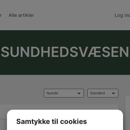
r
Alle artikler
Log in
SUNDHEDSVÆSEN
Kommentarer
Samtykke til cookies
0