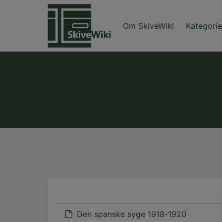
Skip
to
Om SkiveWiki
Kategorie
content
Den spanske syge 1918-1920