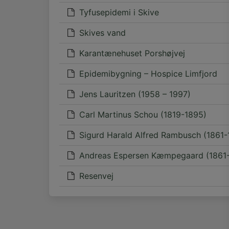
Tyfusepidemi i Skive
Skives vand
Karantænehuset Porshøjvej
Epidemibygning – Hospice Limfjord
Jens Lauritzen (1958 – 1997)
Carl Martinus Schou (1819-1895)
Sigurd Harald Alfred Rambusch (1861-
Andreas Espersen Kæmpegaard (1861
Resenvej