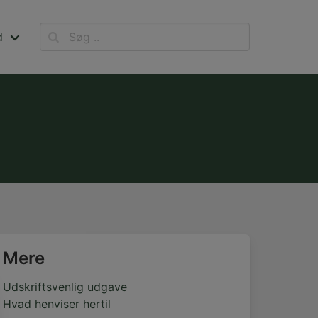
d
Mere
Udskriftsvenlig udgave
Hvad henviser hertil