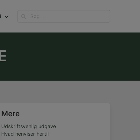
d
E
Mere
Udskriftsvenlig udgave
Hvad henviser hertil