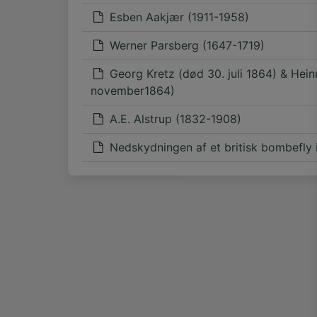
Esben Aakjær (1911-1958)
Werner Parsberg (1647-1719)
Georg Kretz (død 30. juli 1864) & Hein
november1864)
A.E. Alstrup (1832-1908)
Nedskydningen af et britisk bombefly