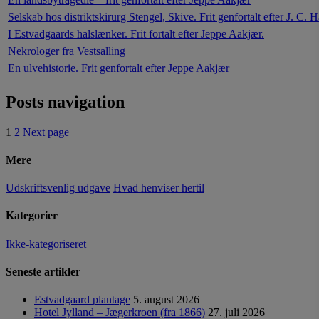
Selskab hos distriktskirurg Stengel, Skive. Frit genfortalt efter J. C. 
I Estvadgaards halslænker. Frit fortalt efter Jeppe Aakjær.
Nekrologer fra Vestsalling
En ulvehistorie. Frit genfortalt efter Jeppe Aakjær
Posts navigation
1
2
Next page
Mere
Udskriftsvenlig udgave
Hvad henviser hertil
Kategorier
Ikke-kategoriseret
Seneste artikler
Estvadgaard plantage
5. august 2026
Hotel Jylland – Jægerkroen (fra 1866)
27. juli 2026