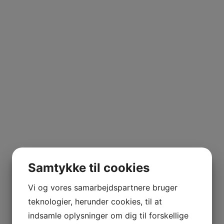
Kommentarer
0
Samtykke til cookies
0
Vi og vores samarbejdspartnere bruger
0
0
teknologier, herunder cookies, til at
0
indsamle oplysninger om dig til forskellige
0