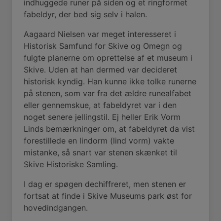
indhuggede runer på siden og et ringformet
fabeldyr, der bed sig selv i halen.
Aagaard Nielsen var meget interesseret i
Historisk Samfund for Skive og Omegn og
fulgte planerne om oprettelse af et museum i
Skive. Uden at han dermed var decideret
historisk kyndig. Han kunne ikke tolke runerne
på stenen, som var fra det ældre runealfabet
eller gennemskue, at fabeldyret var i den
noget senere jellingstil. Ej heller Erik Vorm
Linds bemærkninger om, at fabeldyret da vist
forestillede en lindorm (lind vorm) vakte
mistanke, så snart var stenen skænket til
Skive Historiske Samling.
I dag er spøgen dechiffreret, men stenen er
fortsat at finde i Skive Museums park øst for
hovedindgangen.