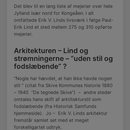
Det blev til en lang liste af mejerier over hele
Jylland især nord for Kongeåen. I alt
omfattede Erik V. Linds livsværk i følge Paul-
Erik Lind et sted mellem 275 og 310 opførte
mejerier.
Arkitekturen – Lind og
strømningerne – “uden stil og
fodslæbende” ?
“Nogle har hævdet, at han ikke havde nogen
stil “ (citat fra Skive Kommunes historie 1880
– 1940
“De tegnede Skive”) –
andre steder
omtales hans skift af arktitekturstil som
fodslæbende (fra Historisk Samfunds
hjemmeside). Jo – Erik V. Linds arkitektur
fremstår samlet set med et meget
forskelligartet udtryk.