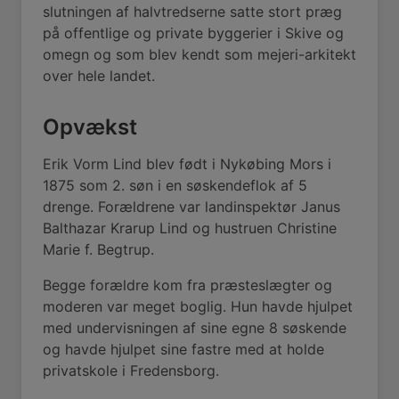
slutningen af halvtredserne satte stort præg
på offentlige og private byggerier i Skive og
omegn og som blev kendt som mejeri-arkitekt
over hele landet.
Opvækst
Erik Vorm Lind blev født i Nykøbing Mors i
1875 som 2. søn i en søskendeflok af 5
drenge. Forældrene var landinspektør Janus
Balthazar Krarup Lind og hustruen Christine
Marie f. Begtrup.
Begge forældre kom fra præsteslægter og
moderen var meget boglig. Hun havde hjulpet
med undervisningen af sine egne 8 søskende
og havde hjulpet sine fastre med at holde
privatskole i Fredensborg.