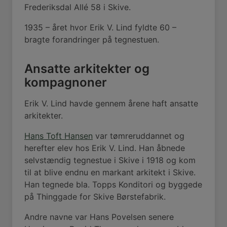
Frederiksdal Allé 58 i Skive.
1935 – året hvor Erik V. Lind fyldte 60 –
bragte forandringer på tegnestuen.
Ansatte arkitekter og
kompagnoner
Erik V. Lind havde gennem årene haft ansatte
arkitekter.
Hans Toft Hansen
var tømreruddannet og
herefter elev hos Erik V. Lind. Han åbnede
selvstændig tegnestue i Skive i 1918 og kom
til at blive endnu en markant arkitekt i Skive.
Han tegnede bla. Topps Konditori og byggede
på Thinggade for Skive Børstefabrik.
Andre navne var Hans Povelsen senere