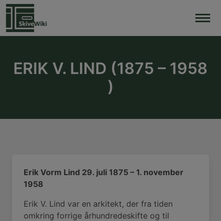
Skip
to
content
ERIK V. LIND (1875 – 1958
)
Erik Vorm Lind 29. juli 1875 – 1. november
1958
Erik V. Lind var en arkitekt, der fra tiden
omkring forrige århundredeskifte og til