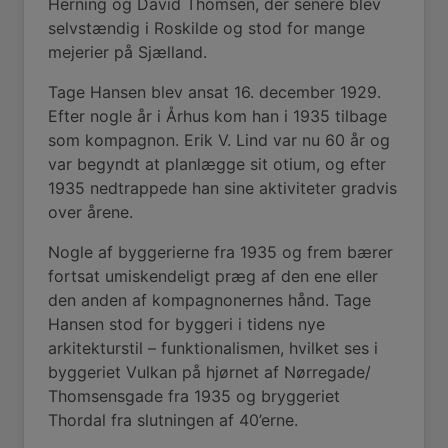
Herning og David Thomsen, der senere blev
selvstændig i Roskilde og stod for mange
mejerier på Sjælland.
Tage Hansen blev ansat 16. december 1929.
Efter nogle år i Århus kom han i 1935 tilbage
som kompagnon. Erik V. Lind var nu 60 år og
var begyndt at planlægge sit otium, og efter
1935 nedtrappede han sine aktiviteter gradvis
over årene.
Nogle af byggerierne fra 1935 og frem bærer
fortsat umiskendeligt præg af den ene eller
den anden af kompagnonernes hånd. Tage
Hansen stod for byggeri i tidens nye
arkitekturstil – funktionalismen, hvilket ses i
byggeriet Vulkan på hjørnet af Nørregade/
Thomsensgade fra 1935 og bryggeriet
Thordal fra slutningen af 40’erne.