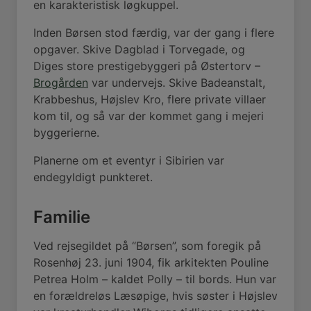
en karakteristisk løgkuppel.
Inden Børsen stod færdig, var der gang i flere
opgaver. Skive Dagblad i Torvegade, og
Diges store prestigebyggeri på Østertorv –
Brogården
var undervejs. Skive Badeanstalt,
Krabbeshus, Højslev Kro, flere private villaer
kom til, og så var der kommet gang i mejeri
byggerierne.
Planerne om et eventyr i Sibirien var
endegyldigt punkteret.
Familie
Ved rejsegildet på “Børsen”, som foregik på
Rosenhøj 23. juni 1904, fik arkitekten Pouline
Petrea Holm – kaldet Polly – til bords. Hun var
en forældreløs Læsøpige, hvis søster i Højslev