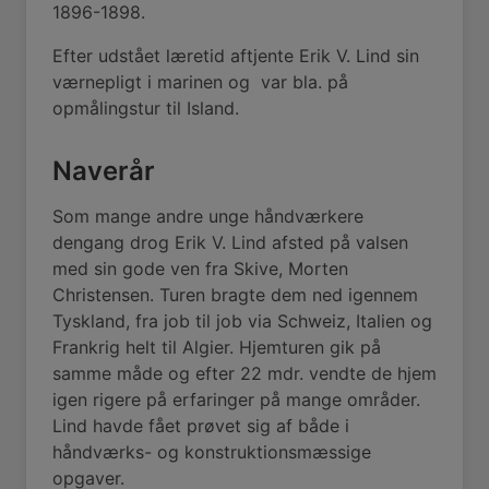
1896-1898.
Efter udstået læretid aftjente Erik V. Lind sin
værnepligt i marinen og
var bla. på
opmålingstur til Island.
Naverår
Som mange andre unge håndværkere
dengang drog Erik V. Lind afsted på valsen
med sin gode ven fra Skive, Morten
Christensen. Turen bragte dem ned igennem
Tyskland, fra job til job via Schweiz, Italien og
Frankrig helt til Algier. Hjemturen gik på
samme måde og efter 22 mdr. vendte de hjem
igen rigere på erfaringer på mange områder.
Lind havde fået prøvet sig af både i
håndværks- og konstruktionsmæssige
opgaver.