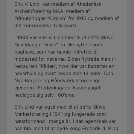
Erik V. Lind var medlem af Akademisk
Arkitektforening MAA, medlem af
Frimurerlogen “Cirklen” fra 1915 og medlem af
det konservative folkeparti.
I 1934 var Erik V. Lind med til at stifte Skive
Naverlaug i “Hulen” en lille hytte i Linds
baghave, som han havde indrettet til
mødested for naverne. Siden flyttede man til
restaurant “Kilden”, hvor der var indrettet en
naverhule og sidst havde man til huse i Den
Nye Borger- og Håndværkerforenings
ejendom i Frederiksgade. Naverlauget
nedlagde sig selv i 60’erne.
Erik Lind var også med til at stifte Skive
Marineforening i 1941 og fungerede som
næstformand i mange år. I den egenskab var
han bla. med til at byde Kong Frederik d. 9 og