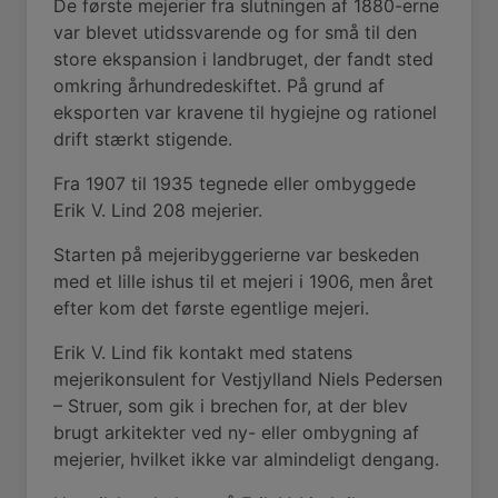
De første mejerier fra slutningen af 1880-erne
var blevet utidssvarende og for små til den
store ekspansion i landbruget, der fandt sted
omkring århundredeskiftet.
På grund af
eksporten var kravene til hygiejne og rationel
drift stærkt stigende.
Fra 1907 til 1935 tegnede eller ombyggede
Erik V. Lind 208 mejerier.
Starten på mejeribyggerierne var beskeden
med et lille ishus til et mejeri i 1906, men året
efter kom det første egentlige mejeri.
Erik V. Lind fik kontakt med statens
mejerikonsulent for Vestjylland Niels Pedersen
– Struer, som gik i brechen for, at der blev
brugt arkitekter ved ny- eller ombygning af
mejerier, hvilket ikke var almindeligt dengang.