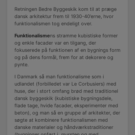
Retningen Bedre Byggeskik kom til at præge
dansk arkitektur frem til 1930-40’erne, hvor
funktionalismen tog endeligt over.
Funktionalisme
ns stramme kubistiske former
og enkle facader var en tilgang, der
fokuserede på funktionen af en bygnings form
og på dens formål, frem for at dekorere og
pynte.
I Danmark så man funktionalisme som i
udlandet (forbilledet var Le Corbusiers) med
huse, der i stort omfang brød med traditionel
dansk byggeskik (kubistiske bygningsdele,
flade tage, hvide facader, eksperimenter med
beton), og man så en gruppe af arkitekter, der
søgte at kombinere funktionalismen med
danske materialer og håndværkstraditioner
(bygninger opført i
mursten og med