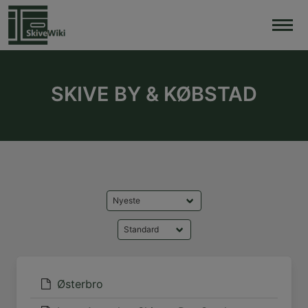
Skip
to
content
SKIVE BY & KØBSTAD
Østerbro