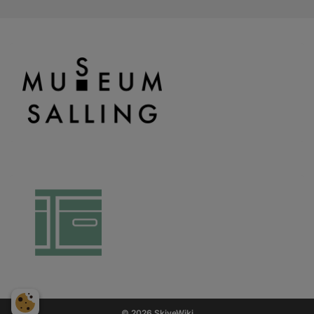
© 2026 SkiveWiki