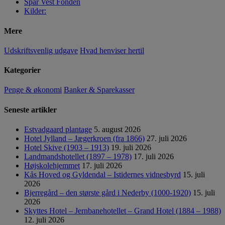
Spar Vest Fonden
Kilder:
Mere
Udskriftsvenlig udgave
Hvad henviser hertil
Kategorier
Penge & økonomi
Banker & Sparekasser
Seneste artikler
Estvadgaard plantage
5. august 2026
Hotel Jylland – Jægerkroen (fra 1866)
27. juli 2026
Hotel Skive (1903 – 1913)
19. juli 2026
Landmandshotellet (1897 – 1978)
17. juli 2026
Højskolehjemmet
17. juli 2026
Kås Hoved og Gyldendal – Istidernes vidnesbyrd
15. juli
2026
Bjerregård – den største gård i Nederby (1000-1920)
15. juli
2026
Skyttes Hotel – Jernbanehotellet – Grand Hotel (1884 – 1988)
12. juli 2026