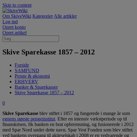
Skip to content
Om SkiveWiki
Kategorier
Alle artikler
Log ind
Opret konto
Opret artikel
Skive Sparekasse 1857 – 2012
Forside
SAMFUND
Penge & økonomi
ERHVERV
Banker & Sparekasser
Skive Sparekasse 1857 – 2012
0
Skive Sparekasse
blev stiftet i 1857 og fungerede i mange år som
egnens største pengeinstitut
. Efter en intensiv vækstperiode op til
finanskrisen, fik banken en brat opbremsning, og fusionerede i 2012
med Spar Nord under dette navn. Spar Vest Fonden som blev stiftet
ved bankens overgang til aktieselskab i 2008 er en vedvarende og