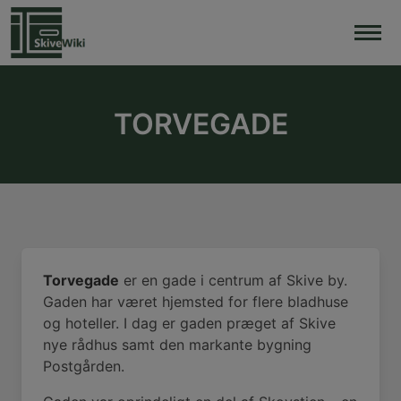
Skip
to
content
TORVEGADE
Torvegade
er en gade i centrum af Skive by.
Gaden har været hjemsted for flere bladhuse
og hoteller. I dag er gaden præget af Skive
nye rådhus samt den markante bygning
Postgården.