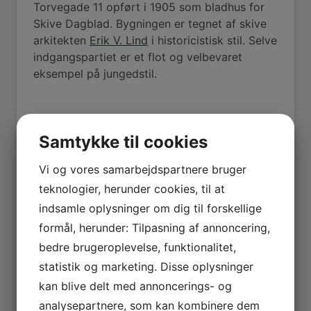
Torvegade 11 opført i 1905 som bladhus for
Skive Dagblad. Bygningen er tegnet af skive
arkitekten
Erik V. Lind
i historicistisk stil. Selve
indgangspartiet er et flot og velbevaret
eksempel på jungedstil.
Kilder
Samtykke til cookies
Vi og vores samarbejdspartnere bruger
Eskildsen Jens & Mortensen Niels, 43
spændende bygninger i Skive bykerne,
teknologier, herunder cookies, til at
Skive Museums Forlag 1998
indsamle oplysninger om dig til forskellige
Bogen om skive — Thielsen,
formål, herunder: Tilpasning af annoncering,
Charles,
Bogen om Skive
, Skive
bedre brugeroplevelse, funktionalitet,
Folkebladsbogtrykkeri, s. 108, 114 og 261
statistik og marketing. Disse oplysninger
Mortensen Niels, Skive kommunes
kan blive delt med annoncerings- og
historie Bind II, Skive Museums Forlag
analysepartnere, som kan kombinere dem
2002, 245, 249, 287, 325