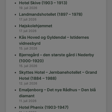
Hotel Skive (1903 – 1913)
19. juli 2026
Landmandshotellet (1897 – 1978)
17. juli 2026
Højskolehjemmet
17. juli 2026
Kås Hoved og Gyldendal – Istidernes
vidnesbyrd
15. juli 2026
Bjerregård – den største gård i Nederby
(1000-1920)
15. juli 2026
Skyttes Hotel – Jernbanehotellet – Grand
Hotel (1884 – 1988)
12. juli 2026
Emaljenborg – Det nye Rådhus – Den blå
diamant
11. juli 2026
Hotel Phønix (1903-1947)