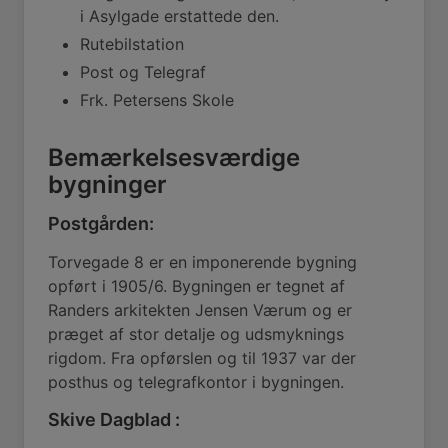
i Asylgade erstattede den.
Rutebilstation
Post og Telegraf
Frk. Petersens Skole
Bemærkelsesværdige
bygninger
Postgården:
Torvegade 8 er en imponerende bygning
opført i 1905/6. Bygningen er tegnet af
Randers arkitekten Jensen Værum og er
præget af stor detalje og udsmyknings
rigdom. Fra opførslen og til 1937 var der
posthus og telegrafkontor i bygningen.
Skive Dagblad :