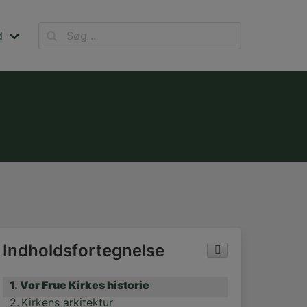
d
Indholdsfortegnelse
Vor Frue Kirkes historie
Kirkens arkitektur