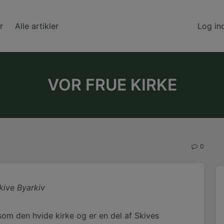
r
Alle artikler
Log in
VOR FRUE KIRKE
0
Skive Byarkiv
som den hvide kirke og er en del af Skives