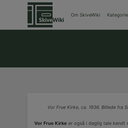
Skip
to
Om SkiveWiki
Kategorie
content
Vor Frue Kirke, ca. 1936. Billede fra 
Vor Frue Kirke
er også i daglig tale kendt 