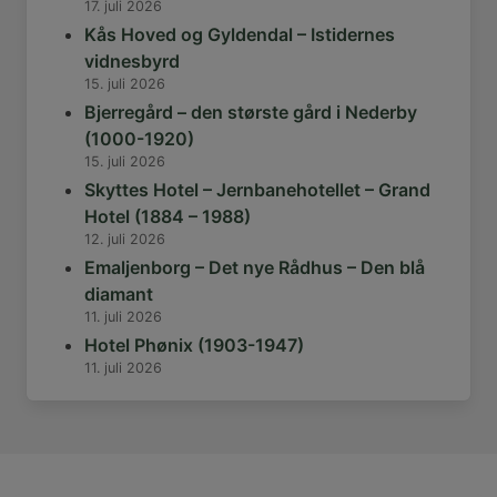
17. juli 2026
Kås Hoved og Gyldendal – Istidernes
vidnesbyrd
15. juli 2026
Bjerregård – den største gård i Nederby
(1000-1920)
15. juli 2026
Skyttes Hotel – Jernbanehotellet – Grand
Hotel (1884 – 1988)
12. juli 2026
Emaljenborg – Det nye Rådhus – Den blå
diamant
11. juli 2026
Hotel Phønix (1903-1947)
11. juli 2026